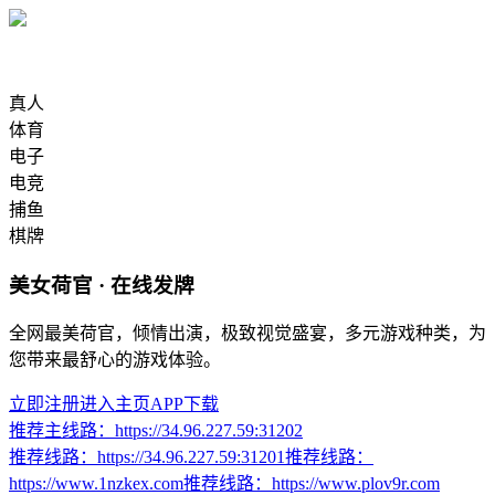
真人
体育
电子
电竞
捕鱼
棋牌
美女荷官 · 在线发牌
全网最美荷官，倾情出演，极致视觉盛宴，多元游戏种类，为
您带来最舒心的游戏体验。
立即注册
进入主页
APP下载
推荐主线路：
https://34.96.227.59:31202
推荐线路：
https://34.96.227.59:31201
推荐线路：
https://www.1nzkex.com
推荐线路：
https://www.plov9r.com