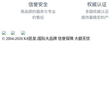
© 2004-
2026
K8凯发-国际大品牌 信誉保障 大额无忧