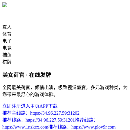
真人
体育
电子
电竞
捕鱼
棋牌
美女荷官 · 在线发牌
全网最美荷官，倾情出演，极致视觉盛宴，多元游戏种类，为
您带来最舒心的游戏体验。
立即注册
进入主页
APP下载
推荐主线路：
https://34.96.227.59:31202
推荐线路：
https://34.96.227.59:31201
推荐线路：
https://www.1nzkex.com
推荐线路：
https://www.plov9r.com