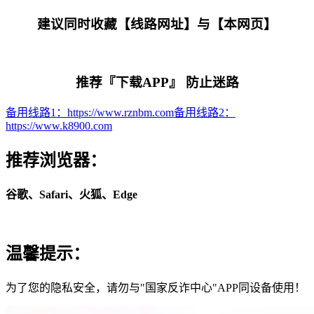
建议同时收藏【线路网址】与【本网页】
推荐『下载APP』 防止迷路
备用线路
1
：
https://www.rznbm.com
备用线路
2
：
https://www.k8900.com
推荐浏览器：
谷歌、Safari、火狐、Edge
温馨提示：
为了您的隐私安全，请勿与"国家反诈中心"APP同设备使用！